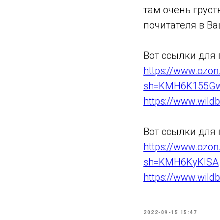
там очень груст
почитателя в В
Вот ссылки для
https://www.ozon
sh=KMH6K155G
https://www.wild
Вот ссылки для
https://www.ozon
sh=KMH6KyKISA
https://www.wild
2022-09-15 15:47