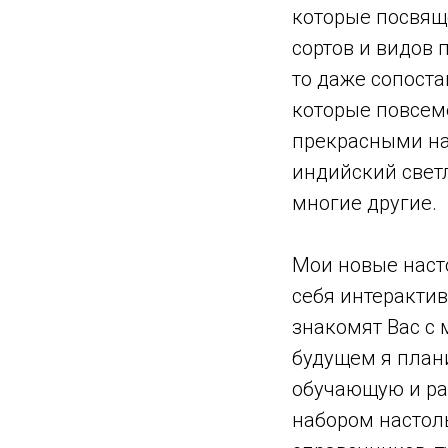
которые посвящ
сортов и видов 
то даже сопоста
которые повсем
прекрасными нап
индийский светл
многие другие.
Мои новые наст
себя интеракти
знакомят Вас с 
будущем я план
обучающую и ра
набором настол