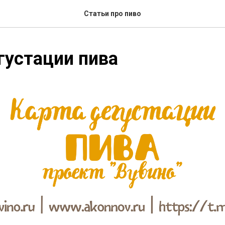
Статьи про пиво
густации пива