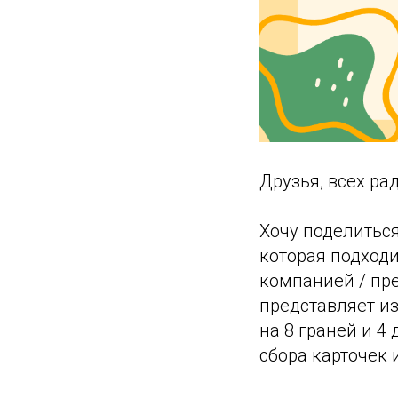
Друзья, всех ра
Хочу поделитьс
которая подход
компанией / пре
представляет из 
на 8 граней и 4
сбора карточек 