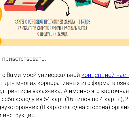
д приветствовать,
я с Вами моей универсальной
концепцией наст
ит для многих корпоративных игр формата озн
дприятием заказчика. А именно это карточная
себя колоду из 64 карт (16 типов по 4 карты), 
 двухсторонних (8 карточек одна сторона) орга
и инструкция.